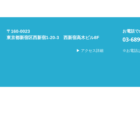
〒160-0023
お電話で
東京都新宿区西新宿1-20-3 西新宿高木ビル8F
03-689
▶︎ アクセス詳細
※お電話