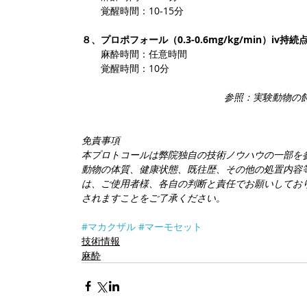
　　覚醒時間：10-15分
８、プロポフォール（0.3-0.6mg/kg/min）iv持続
　　麻酔時間：任意時間
　　覚醒時間：10分
参照：実験動物の
免責事項
本プロトコールは弊院独自の技術ノウハウの一部を
動物の体質、健康状態、既往歴、その他の処置内容
は、ご使用者様、各自の判断と責任でお願いしてお
されますことをご了承ください。
#マカクザル
#マーモセット
技術情報
麻酔